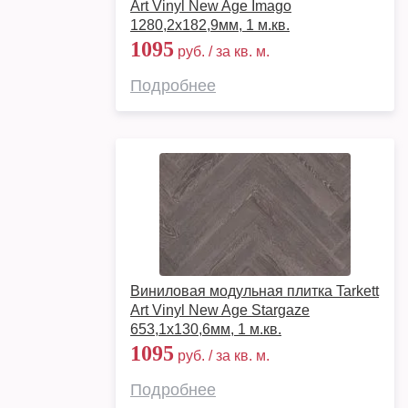
Art Vinyl New Age Imago
1280,2х182,9мм, 1 м.кв.
1095
руб. / за кв. м.
Подробнее
Виниловая модульная плитка Tarkett
Art Vinyl New Age Stargaze
653,1х130,6мм, 1 м.кв.
1095
руб. / за кв. м.
Подробнее