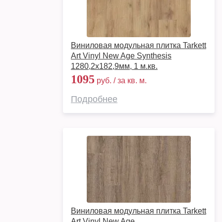
Виниловая модульная плитка Tarkett
Art Vinyl New Age Synthesis
1280,2х182,9мм, 1 м.кв.
1095
руб. / за кв. м.
Подробнее
Виниловая модульная плитка Tarkett
Art Vinyl New Age