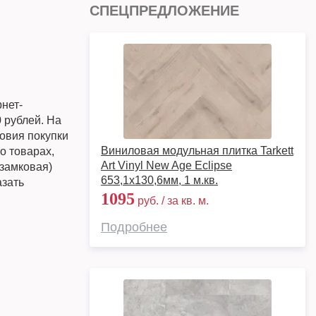
СПЕЦПРЕДЛОЖЕНИЕ
нет-
 рублей. На
овия покупки
Виниловая модульная плитка Tarkett
о товарах,
Art Vinyl New Age Eclipse
(замковая)
653,1х130,6мм, 1 м.кв.
азать
1095
руб. / за кв. м.
Подробнее