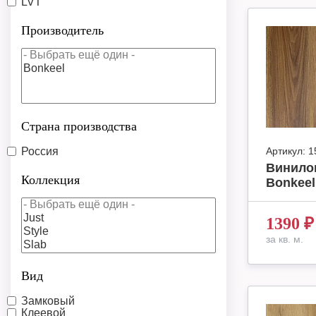
LVT
Производитель
Страна производства
Россия
Артикул:
1
Винило
Коллекция
Bonkeel 
1390
₽
за кв. м.
Вид
Замковый
Клеевой