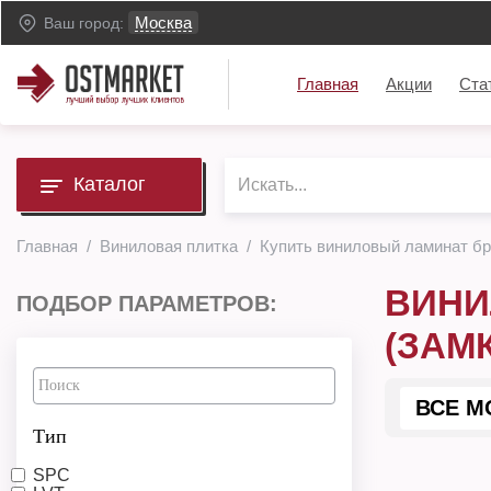
Москва
Ваш город:
Главная
Акции
Ста
Каталог
Главная
Виниловая плитка
Купить виниловый ламинат бр
ВИНИ
ПОДБОР ПАРАМЕТРОВ:
(ЗАМ
ВСЕ М
Тип
SPC