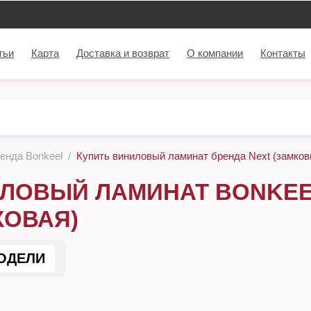
тьи
Карта
Доставка и возврат
О компании
Контакты
енда Bonkeel
Купить виниловый ламинат бренда Next (замков
ЛОВЫЙ ЛАМИНАТ BONKEEL
КОВАЯ)
ОДЕЛИ