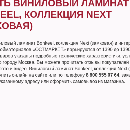
ТЬ ВИНИЛОВЫЙ ЛАМИНАТ
EEL, КОЛЛЕКЦИЯ NEXT
КОВАЯ)
ловый ламинат Bonkeel, коллекция Next (замковая) в интер
ройматериалов «ОСТМАРКЕТ» варьируются от 1390 до 1390
оваров указаны подробные технические характеристики, усл
о городу Москва. Вы можете прочитать отзывы покупателей 
ото и видео. Виниловый ламинат Bonkeel, коллекция Next 
упить онлайн на сайте или по телефону
8 800 555 07 64
, зак
 указанному адресу или оформить самовывоз из магазина.