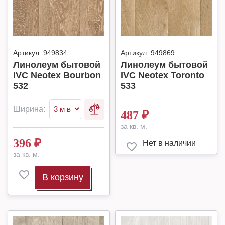
Артикул:
949834
Артикул:
949869
Линолеум бытовой
Линолеум бытовой
IVC Neotex Bourbon
IVC Neotex Toronto
532
533
Ширина:
487
₽
за кв. м.
396
₽
Нет в наличии
за кв. м.
В корзину