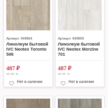
Артикул:
949864
Артикул:
949859
Линолеум бытовой
Линолеум бытовой
IVC Neotex Toronto
IVC Neotex Morzine
506
701
487
₽
487
₽
за кв. м.
за кв. м.
Нет в наличии
Нет в наличии