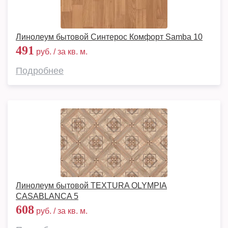
Линолеум бытовой Синтерос Комфорт Samba 10
491
руб. / за кв. м.
Подробнее
Линолеум бытовой TEXTURA OLYMPIA
CASABLANCA 5
608
руб. / за кв. м.