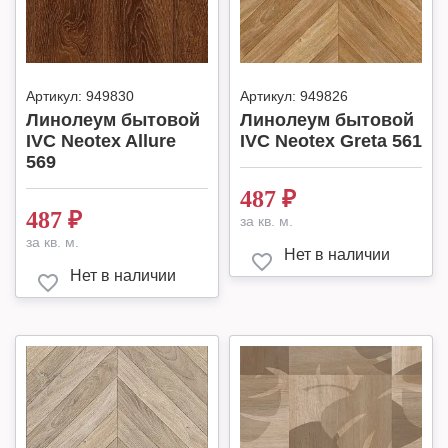
Артикул:
949830
Артикул:
949826
Линолеум бытовой
Линолеум бытовой
IVC Neotex Allure
IVC Neotex Greta 561
569
487
₽
487
₽
за кв. м.
за кв. м.
Нет в наличии
Нет в наличии