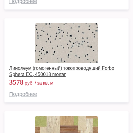
Подробнее
Линолеум (гомогенный) токопроводящий Forbo
Sphera ЕС, 450018 mortar
3578
руб. / за кв. м.
Подробнее