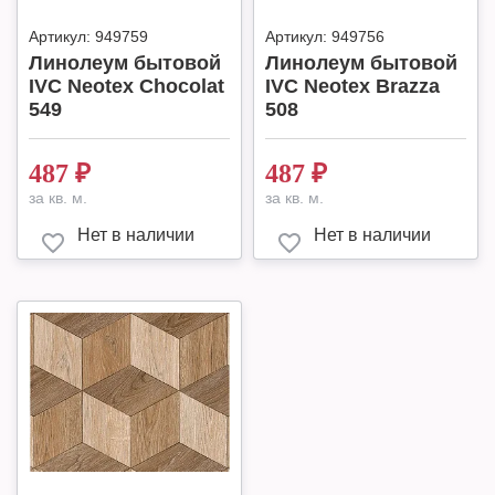
Артикул:
949759
Артикул:
949756
Линолеум бытовой
Линолеум бытовой
IVC Neotex Chocolat
IVC Neotex Brazza
549
508
487
₽
487
₽
за кв. м.
за кв. м.
Нет в наличии
Нет в наличии