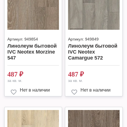
Артикул:
949854
Артикул:
949849
Линолеум бытовой
Линолеум бытовой
IVC Neotex Morzine
IVC Neotex
547
Camargue 572
487
₽
487
₽
за кв. м.
за кв. м.
Нет в наличии
Нет в наличии