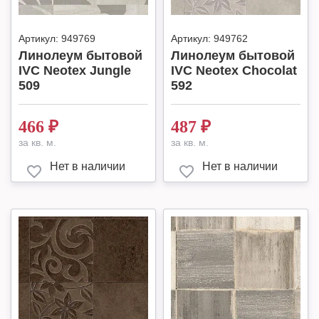
Артикул:
949769
Артикул:
949762
Линолеум бытовой
Линолеум бытовой
IVC Neotex Jungle
IVC Neotex Chocolat
509
592
466
₽
487
₽
за кв. м.
за кв. м.
Нет в наличии
Нет в наличии