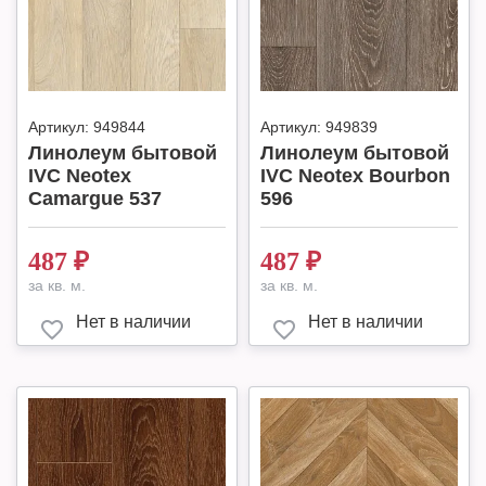
Артикул:
949844
Артикул:
949839
Линолеум бытовой
Линолеум бытовой
IVC Neotex
IVC Neotex Bourbon
Camargue 537
596
487
₽
487
₽
за кв. м.
за кв. м.
Нет в наличии
Нет в наличии