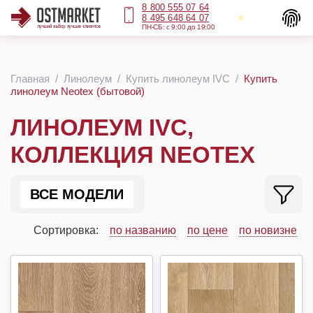
8 800 555 07 64
8 495 648 64 07
ПН-СБ: с 9:00 до 19:00
Главная
Линолеум
Купить линолеум IVC
Купить
линолеум Neotex (бытовой)
ЛИНОЛЕУМ IVC,
КОЛЛЕКЦИЯ NEOTEX
ВСЕ МОДЕЛИ
Сортировка:
по названию
по цене
по новизне