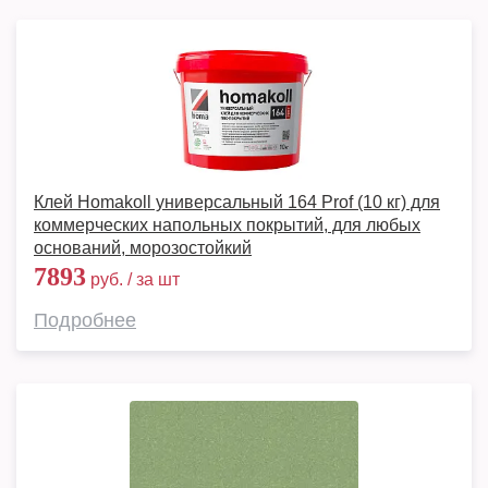
Клей Homakoll универсальный 164 Prof (10 кг) для
коммерческих напольных покрытий, для любых
оснований, морозостойкий
7893
руб. / за шт
Подробнее