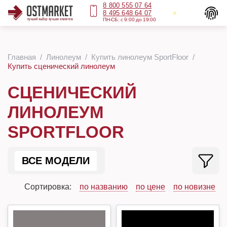
8 800 555 07 64
8 495 648 64 07
ПН-СБ: с 9:00 до 19:00
Главная
Линолеум
Купить линолеум SportFloor
Купить сценический линолеум
СЦЕНИЧЕСКИЙ
ЛИНОЛЕУМ
SPORTFLOOR
ВСЕ МОДЕЛИ
Сортировка:
по названию
по цене
по новизне