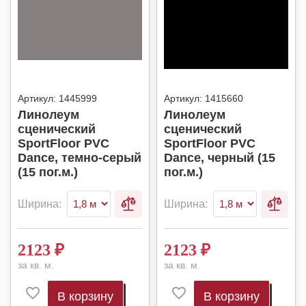
Артикул:
1445999
Артикул:
1415660
Линолеум
Линолеум
сценический
сценический
SportFloor PVC
SportFloor PVC
Dance, темно-серый
Dance, черный (15
(15 пог.м.)
пог.м.)
Ширина:
Ширина:
2123
₽
2123
₽
за кв. м.
за кв. м.
В корзину
В корзину