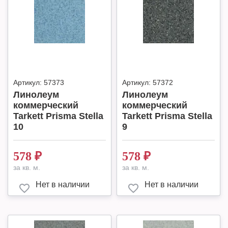
Артикул:
57373
Артикул:
57372
Линолеум
Линолеум
коммерческий
коммерческий
Tarkett Prisma Stella
Tarkett Prisma Stella
10
9
578
₽
578
₽
за кв. м.
за кв. м.
Нет в наличии
Нет в наличии