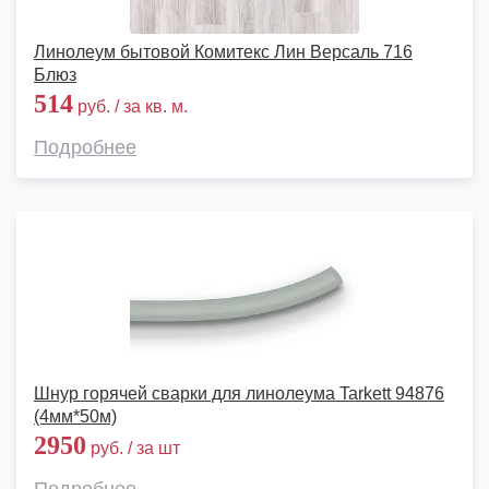
Линолеум бытовой Комитекс Лин Версаль 716
Блюз
514
руб. / за кв. м.
Подробнее
Шнур горячей сварки для линолеума Tarkett 94876
(4мм*50м)
2950
руб. / за шт