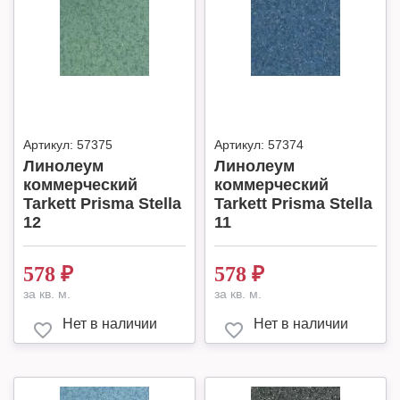
Артикул:
57375
Артикул:
57374
Линолеум
Линолеум
коммерческий
коммерческий
Tarkett Prisma Stella
Tarkett Prisma Stella
12
11
578
₽
578
₽
за кв. м.
за кв. м.
Нет в наличии
Нет в наличии