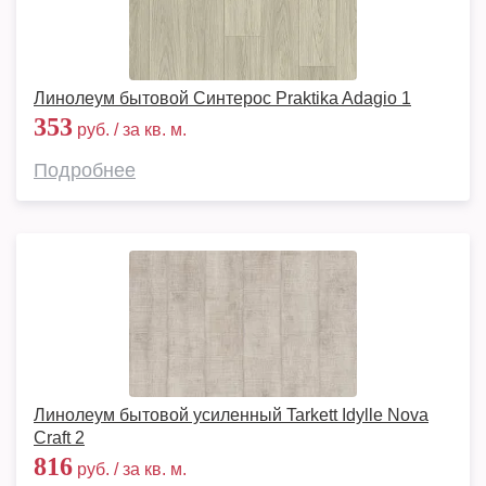
Линолеум бытовой Синтерос Praktika Adagio 1
353
руб. / за кв. м.
Подробнее
Линолеум бытовой усиленный Tarkett Idylle Nova
Craft 2
816
руб. / за кв. м.