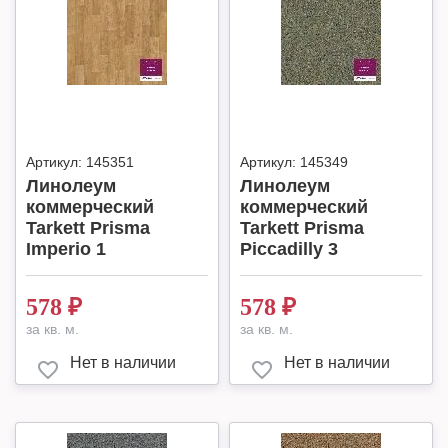
Артикул:
145351
Артикул:
145349
Линолеум
Линолеум
коммерческий
коммерческий
Tarkett Prisma
Tarkett Prisma
Imperio 1
Piccadilly 3
578
₽
578
₽
за кв. м.
за кв. м.
Нет в наличии
Нет в наличии