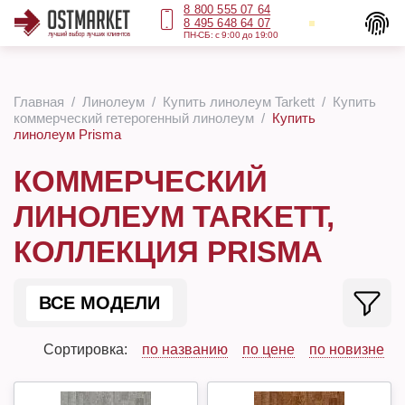
8 800 555 07 64
8 495 648 64 07
ПН-СБ: с 9:00 до 19:00
Главная
Линолеум
Купить линолеум Tarkett
Купить
коммерческий гетерогенный линолеум
Купить
линолеум Prisma
КОММЕРЧЕСКИЙ
ЛИНОЛЕУМ TARKETT,
КОЛЛЕКЦИЯ PRISMA
ВСЕ МОДЕЛИ
Сортировка:
по названию
по цене
по новизне