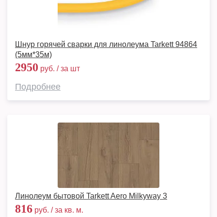
Шнур горячей сварки для линолеума Tarkett 94864
(5мм*35м)
2950
руб. / за шт
Подробнее
Линолеум бытовой Tarkett Aero Milkyway 3
816
руб. / за кв. м.