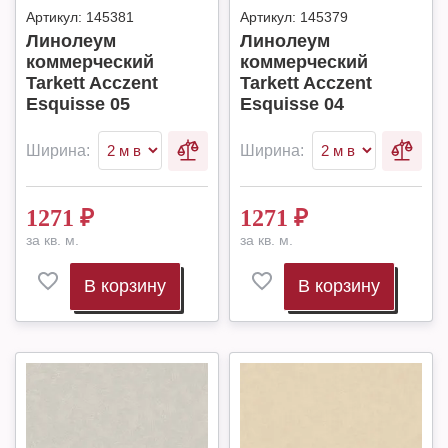
Артикул:
145381
Артикул:
145379
Линолеум
Линолеум
коммерческий
коммерческий
Tarkett Acczent
Tarkett Acczent
Esquisse 05
Esquisse 04
Ширина:
Ширина:
1271
₽
1271
₽
за кв. м.
за кв. м.
В корзину
В корзину