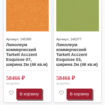
Артикул:
145385
Артикул:
145377
Линолеум
Линолеум
коммерческий
коммерческий
Tarkett Acczent
Tarkett Acczent
Esquisse 07,
Esquisse 03,
ширина 2м (46 кв.м)
ширина 2м (46 кв.м)
58466
₽
58466
₽
за рулон
за рулон
В корзину
В корзину