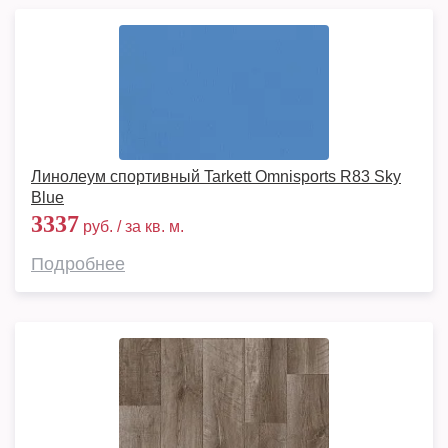
Линолеум спортивный Tarkett Omnisports R83 Sky
Blue
3337
руб. / за кв. м.
Подробнее