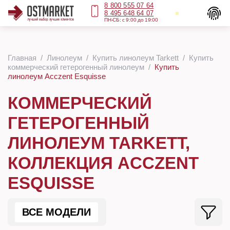
8 800 555 07 64
8 495 648 64 07
ПН-СБ: с 9:00 до 19:00
Главная
Линолеум
Купить линолеум Tarkett
Купить
коммерческий гетерогенный линолеум
Купить
линолеум Acczent Esquisse
КОММЕРЧЕСКИЙ
ГЕТЕРОГЕННЫЙ
ЛИНОЛЕУМ TARKETT,
КОЛЛЕКЦИЯ ACCZENT
ESQUISSE
ВСЕ МОДЕЛИ