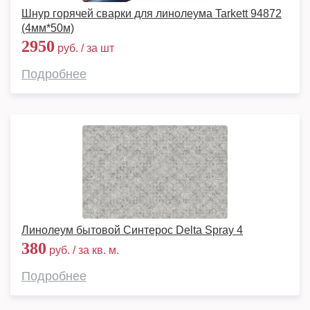
Шнур горячей сварки для линолеума Tarkett 94872
(4мм*50м)
2950
руб. / за шт
Подробнее
Линолеум бытовой Синтерос Delta Spray 4
380
руб. / за кв. м.
Подробнее