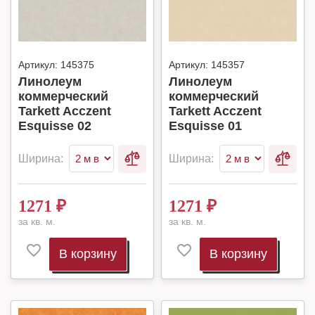
Артикул:
145375
Артикул:
145357
Линолеум
Линолеум
коммерческий
коммерческий
Tarkett Acczent
Tarkett Acczent
Esquisse 02
Esquisse 01
Ширина:
Ширина:
1271
₽
1271
₽
за кв. м.
за кв. м.
В корзину
В корзину