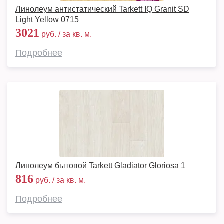
Линолеум антистатический Tarkett IQ Granit SD
Light Yellow 0715
3021
руб. / за кв. м.
Подробнее
Линолеум бытовой Tarkett Gladiator Gloriosa 1
816
руб. / за кв. м.
Подробнее