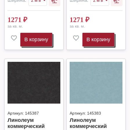
Ширина:
Ширина:
1271
₽
1271
₽
за кв. м.
за кв. м.
В корзину
В корзину
Артикул:
145387
Артикул:
145383
Линолеум
Линолеум
коммерческий
коммерческий