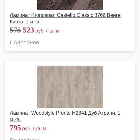
Ламинат Kronospan Castello Classic 8766 Венге
Киото, 1 м.кв.
575
523
руб. / кв. м.
Подробнее
Ламинат Woodstyle Pronto H2341 Дуб Атрани, 1
м.кв.
795
руб. / кв. м.