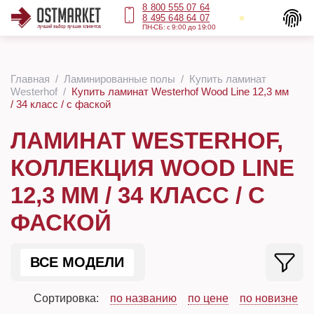
8 800 555 07 64
8 495 648 64 07
ПН-СБ: с 9:00 до 19:00
Главная
Ламинированные полы
Купить ламинат
Westerhof
Купить ламинат Westerhof Wood Line 12,3 мм
/ 34 класс / с фаской
ЛАМИНАТ WESTERHOF,
КОЛЛЕКЦИЯ WOOD LINE
12,3 ММ / 34 КЛАСС / С
ФАСКОЙ
ВСЕ МОДЕЛИ
Сортировка:
по названию
по цене
по новизне