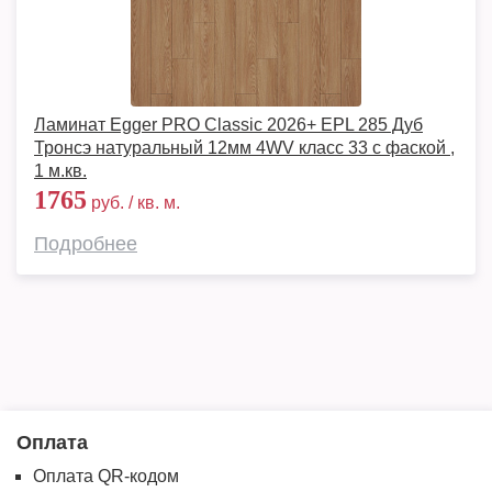
Ламинат Egger PRO Classic 2026+ EPL 285 Дуб
Тронсэ натуральный 12мм 4WV класс 33 с фаской ,
1 м.кв.
1765
руб. / кв. м.
Подробнее
Оплата
Оплата QR-кодом