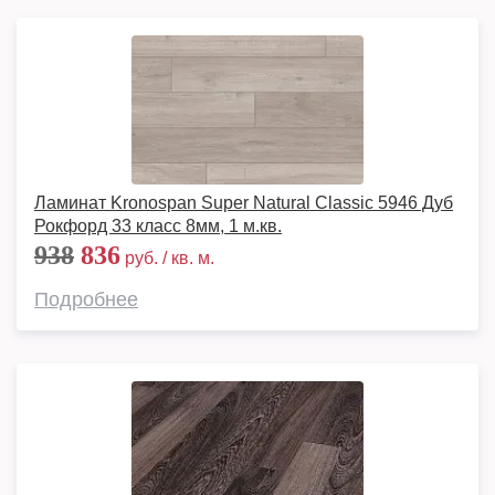
Ламинат Kronospan Super Natural Classic 5946 Дуб
Рокфорд 33 класс 8мм, 1 м.кв.
938
836
руб. / кв. м.
Подробнее