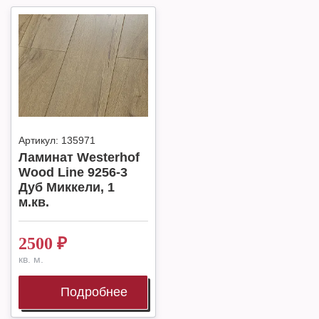
Артикул:
135971
Ламинат Westerhof
Wood Line 9256-3
Дуб Миккели, 1
м.кв.
2500
₽
кв. м.
Подробнее