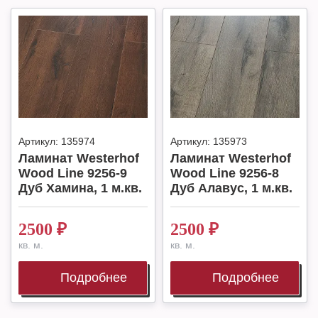
Артикул:
135974
Артикул:
135973
Ламинат Westerhof
Ламинат Westerhof
Wood Line 9256-9
Wood Line 9256-8
Дуб Хамина, 1 м.кв.
Дуб Алавус, 1 м.кв.
2500
₽
2500
₽
кв. м.
кв. м.
Подробнее
Подробнее