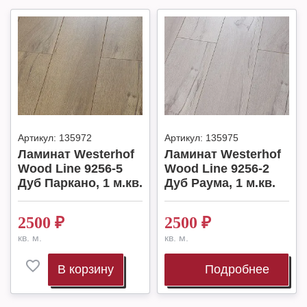
Артикул:
135972
Артикул:
135975
Ламинат Westerhof
Ламинат Westerhof
Wood Line 9256-5
Wood Line 9256-2
Дуб Паркано, 1 м.кв.
Дуб Раума, 1 м.кв.
2500
₽
2500
₽
кв. м.
кв. м.
В корзину
Подробнее