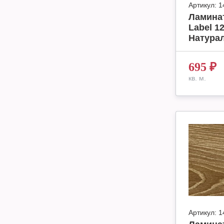
Артикул:
1
Ламинат
Label 1
Натурал
695
₽
кв. м.
Артикул:
1