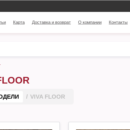
тьи
Карта
Доставка и возврат
О компании
Контакты
r
 FLOOR
ОДЕЛИ
VIVA FLOOR