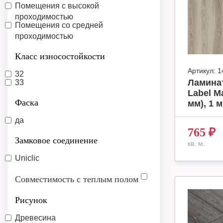
Помещения с высокой
проходимостью
Помещения со средней
проходимостью
Класс износостойкости
Артикул:
1
32
Ламинат
33
Label М
Фаска
мм), 1 м
да
765
₽
Замковое соединение
кв. м.
Uniclic
Совместимость с теплым полом
Рисунок
Древесина