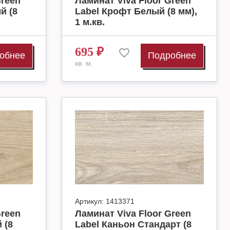
Green
Ламинат Viva Floor Green
й (8
Label Крофт Белый (8 мм),
1 м.кв.
695
₽
обнее
Подробнее
кв. м.
Артикул:
1413371
Green
Ламинат Viva Floor Green
 (8
Label Каньон Стандарт (8