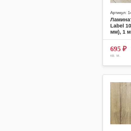
Артикул:
1
Ламинат
Label 1
мм), 1 м
695
₽
кв. м.