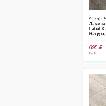
Артикул:
1
Ламинат
Label Х
Натурал
695
₽
кв. м.