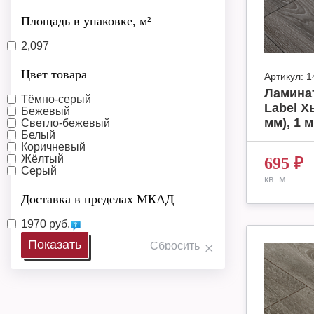
Площадь в упаковке, м²
2,097
Цвет товара
Артикул:
1
Ламинат
Тёмно-серый
Label Х
Бежевый
мм), 1 м
Светло-бежевый
Белый
Коричневый
Жёлтый
695
₽
Серый
кв. м.
Доставка в пределах МКАД
1970 руб.