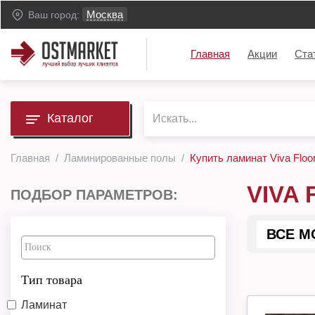
Москва
Ваш город:
Главная
Акции
Ста
Каталог
Главная
Ламинированные полы
Купить ламинат Viva Floo
VIVA
ПОДБОР ПАРАМЕТРОВ:
ВСЕ М
Тип товара
Ламинат