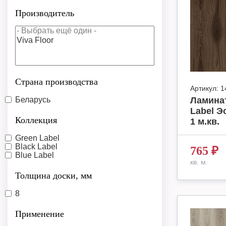
Производитель
Страна производства
Артикул:
1
Беларусь
Ламинат
Label Э
Коллекция
1 м.кв.
Green Label
Black Label
765
₽
Blue Label
кв. м.
Толщина доски, мм
8
Применение