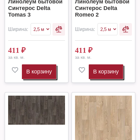
Линолеум бытовой
Линолеум бытовой
Синтерос Delta
Синтерос Delta
Tomas 3
Romeo 2
Ширина:
Ширина:
411
₽
411
₽
за кв. м.
за кв. м.
В корзину
В корзину