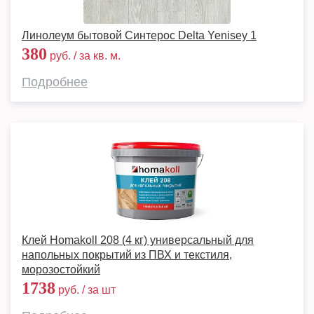
Линолеум бытовой Синтерос Delta Yenisey 1
380
руб. / за кв. м.
Подробнее
Клей Homakoll 208 (4 кг) универсальный для
напольных покрытий из ПВХ и текстиля,
морозостойкий
1738
руб. / за шт