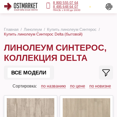
8 800 555 07 64
8 495 648 64 07
ПН-СБ: с 9:00 до 19:00
Главная
Линолеум
Купить линолеум Синтерос
Купить линолеум Синтерос Delta (бытовой)
ЛИНОЛЕУМ СИНТЕРОС,
КОЛЛЕКЦИЯ DELTA
ВСЕ МОДЕЛИ
Сортировка:
по названию
по цене
по новизне