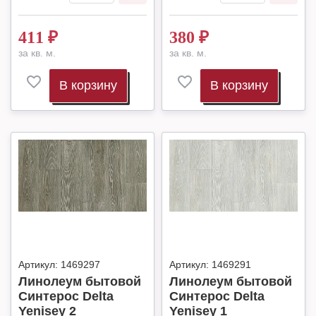
411
₽
380
₽
за кв. м.
за кв. м.
В корзину
В корзину
Артикул:
1469297
Артикул:
1469291
Линолеум бытовой
Линолеум бытовой
Синтерос Delta
Синтерос Delta
Yenisey 2
Yenisey 1