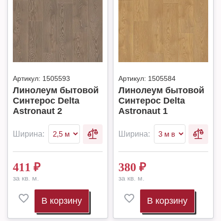
Артикул:
1505593
Артикул:
1505584
Линолеум бытовой
Линолеум бытовой
Синтерос Delta
Синтерос Delta
Astronaut 2
Astronaut 1
Ширина:
Ширина:
411
₽
380
₽
за кв. м.
за кв. м.
В корзину
В корзину