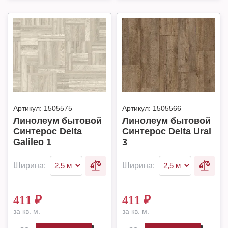
Артикул:
1505575
Артикул:
1505566
Линолеум бытовой
Линолеум бытовой
Синтерос Delta
Синтерос Delta Ural
Galileo 1
3
Ширина:
Ширина:
411
₽
411
₽
за кв. м.
за кв. м.