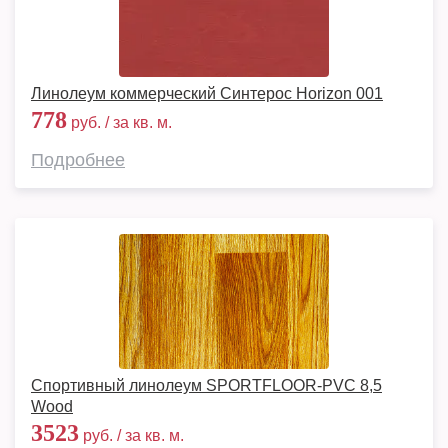
Линолеум коммерческий Синтерос Horizon 001
778
руб. / за кв. м.
Подробнее
Спортивный линолеум SPORTFLOOR-PVC 8,5
Wood
3523
руб. / за кв. м.