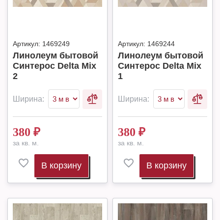
Артикул:
1469249
Артикул:
1469244
Линолеум бытовой
Линолеум бытовой
Синтерос Delta Mix
Синтерос Delta Mix
2
1
Ширина:
Ширина:
380
₽
380
₽
за кв. м.
за кв. м.
В корзину
В корзину