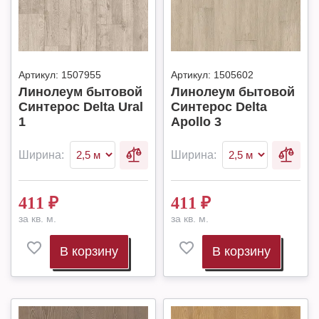
Артикул:
1507955
Артикул:
1505602
Линолеум бытовой
Линолеум бытовой
Синтерос Delta Ural
Синтерос Delta
1
Apollo 3
Ширина:
Ширина:
411
₽
411
₽
за кв. м.
за кв. м.
В корзину
В корзину