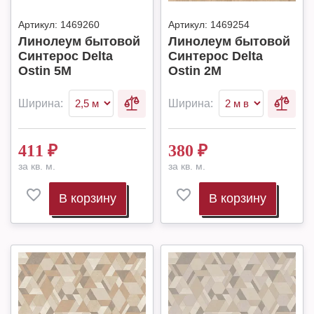
Артикул:
1469260
Артикул:
1469254
Линолеум бытовой
Линолеум бытовой
Синтерос Delta
Синтерос Delta
Ostin 5M
Ostin 2M
Ширина:
Ширина:
411
₽
380
₽
за кв. м.
за кв. м.
В корзину
В корзину