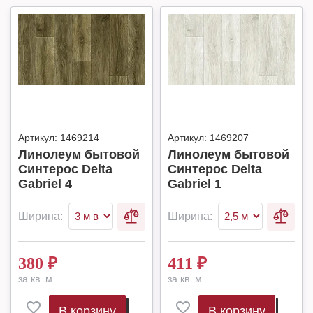
Артикул:
1469214
Артикул:
1469207
Линолеум бытовой
Линолеум бытовой
Синтерос Delta
Синтерос Delta
Gabriel 4
Gabriel 1
Ширина:
Ширина:
380
₽
411
₽
за кв. м.
за кв. м.
В корзину
В корзину