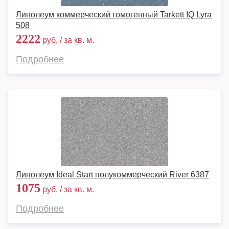
Линолеум коммерческий гомогенный Tarkett IQ Lyra
508
2222
руб. / за кв. м.
Подробнее
Линолеум Ideal Start полукоммерческий River 6387
1075
руб. / за кв. м.
Подробнее