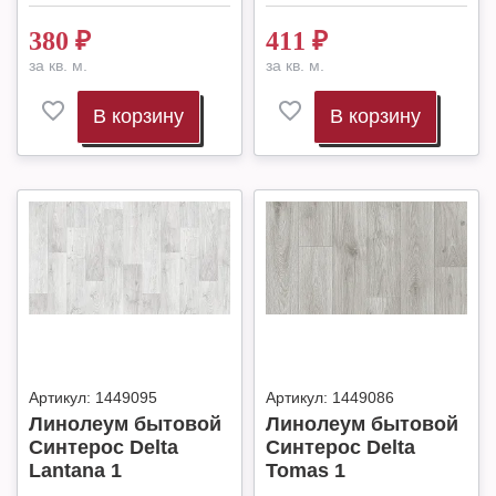
380
₽
411
₽
за кв. м.
за кв. м.
В корзину
В корзину
Артикул:
1449095
Артикул:
1449086
Линолеум бытовой
Линолеум бытовой
Синтерос Delta
Синтерос Delta
Lantana 1
Tomas 1