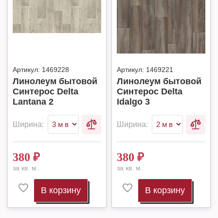
Артикул:
1469228
Артикул:
1469221
Линолеум бытовой
Линолеум бытовой
Синтерос Delta
Синтерос Delta
Lantana 2
Idalgo 3
Ширина:
Ширина:
380
₽
380
₽
за кв. м.
за кв. м.
В корзину
В корзину