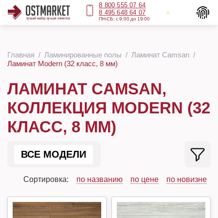
8 800 555 07 64
8 495 648 64 07
ПН-СБ: с 9:00 до 19:00
Главная
Ламинированные полы
Ламинат Camsan
Ламинат Modern (32 класс, 8 мм)
ЛАМИНАТ CAMSAN,
КОЛЛЕКЦИЯ MODERN (32
КЛАСС, 8 ММ)
ВСЕ МОДЕЛИ
Сортировка:
по названию
по цене
по новизне