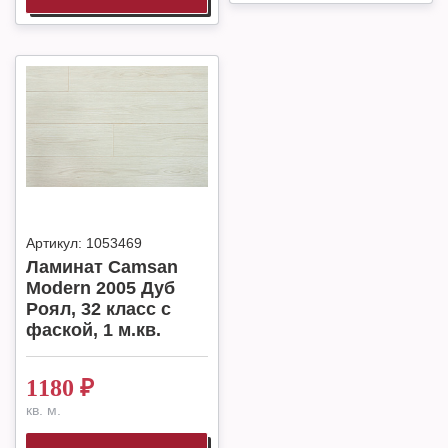
Артикул:
1053469
Ламинат Camsan
Modern 2005 Дуб
Роял, 32 класс с
фаской, 1 м.кв.
1180
₽
кв. м.