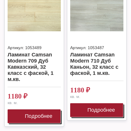
Артикул:
1053489
Артикул:
1053487
Ламинат Camsan
Ламинат Camsan
Modern 709 Дуб
Modern 710 Дуб
Кавказский, 32
Каньон, 32 класс с
класс с фаской, 1
фаской, 1 м.кв.
м.кв.
1180
₽
1180
₽
кв. м.
кв. м.
Подробнее
Подробнее