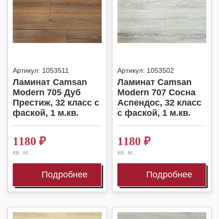
Артикул:
1053511
Артикул:
1053502
Ламинат Camsan
Ламинат Camsan
Modern 705 Дуб
Modern 707 Сосна
Престиж, 32 класс с
Аспендос, 32 класс
фаской, 1 м.кв.
с фаской, 1 м.кв.
1180
₽
1180
₽
кв. м.
кв. м.
Подробнее
Подробнее