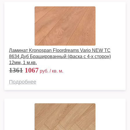
Ламинат Kronospan Floordreams Vario NEW TC
8634 Дуб Брашированный (фаска с 4-х сторон)
12мм, 1 м.кв.
1361
1067
руб. / кв. м.
Подробнее