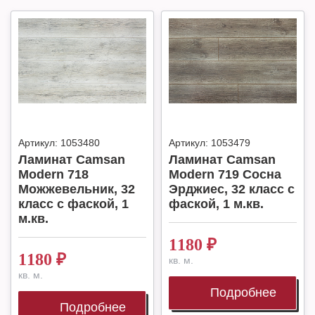
Артикул:
1053480
Артикул:
1053479
Ламинат Camsan
Ламинат Camsan
Modern 718
Modern 719 Сосна
Можжевельник, 32
Эрджиес, 32 класс с
класс с фаской, 1
фаской, 1 м.кв.
м.кв.
1180
₽
1180
₽
кв. м.
кв. м.
Подробнее
Подробнее